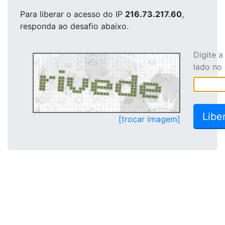
Para liberar o acesso
do IP
216.73.217.60
,
responda ao desafio abaixo.
Digite 
lado no
[trocar imagem]